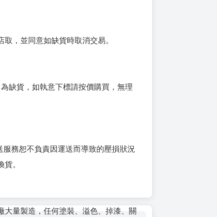
店取，並同意如缺貨時取消交易。
9即為缺貨，如執意下標請按價購買，無理
1運送服務恕不負責因運送而導致的壓損狀況
換貨。
廠大量製造，任何塗裝、溢色、掉漆、關