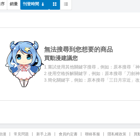
排序
銷量
刊登時間
無法搜尋到您想要的商品
買動漫建議您
1.
嘗試使用其他關鍵字搜尋，例如：原本搜尋「神
2.
使用空格拆解關鍵字，例如：原本搜尋「刀劍神
3.
簡化關鍵字，例如：原本搜尋「三日月宗近」改
動漫
常見問題
新手上路
會員約定書
聯絡客服
隱私權政策
買