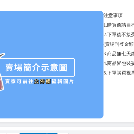
注意事項
1.購買前請
2.下單後不
(賣場刊登金額
3.商品無七
4.商品皆包
5.下單購買視