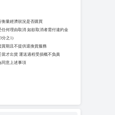
自行衡量經濟狀況是否購買
接受任何理由取消 如欲取消者需付違約金
3分之1)
天鑑賞期且不提供退換貨服務
裝妥當才出貨 運送過程受損概不負責
為同意上述事項