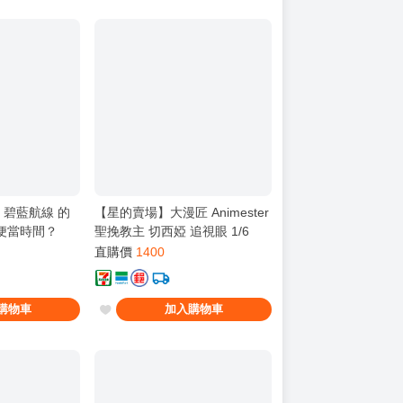
 碧藍航線 的
【星的賣場】大漫匠 Animester
便當時間？
聖挽教主 切西婭 追視眼 1/6
直購價
1400
購物車
加入購物車