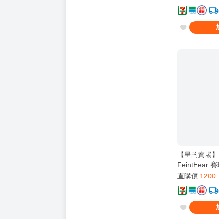
【星的賣場】Be
FeintHear
直購價
1200