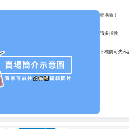
賣場新手
請多指教
下標前可先私