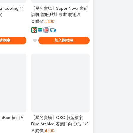
odeling 亞
【星的賣場】Super Nova 宮前
間
詩帆 禮服派對 原畫 弱電波
直購價
1400
購物車
加入購物車
aBee 横山石
【星的賣場】GSC 蔚藍檔案
Blue Archive 若葉日向 泳裝 1/6
直購價
4200