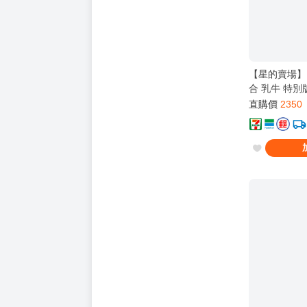
【星的賣場】Pi
合 乳牛 特別
直購價
2350