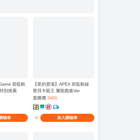
Game 碧藍航
【星的賣場】APEX 碧藍航線
日特別推薦
蕾貝卡親王 騰龍戲春Ver
直購價
3400
購物車
加入購物車