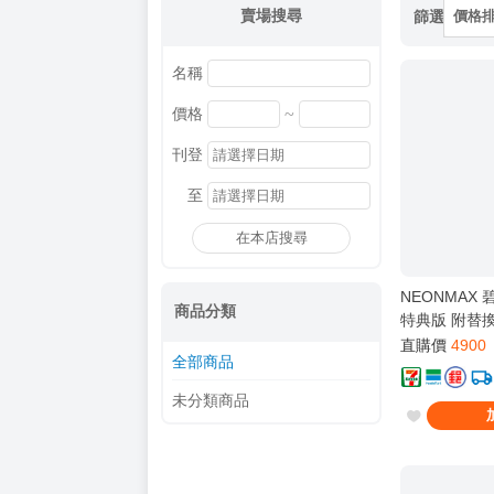
賣場搜尋
篩選
價格
名稱
~
價格
刊登
至
在本店搜尋
NEONMAX
商品分類
特典版 附替
直購價
4900
全部商品
未分類商品