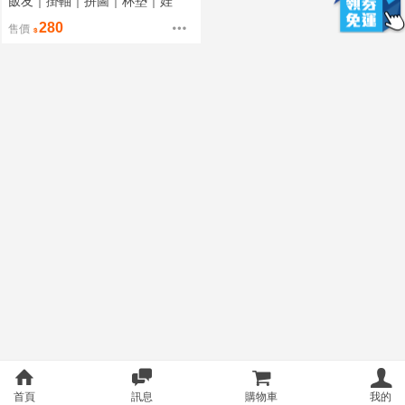
飯友｜掛軸｜拼圖｜杯墊｜娃
280
售價
首頁
訊息
購物車
我的