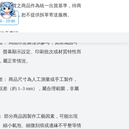
最晚到貨之商品作為統一出貨基準，待商
一併寄出，恕不提供拆單寄送服務。
- 19:00
明與注意事項
差： 商品示意圖僅供參考，實際成品可
、螢幕顯示設定、印刷批次或材質特性而
，屬正常情況。
差： 商品尺寸為人工測量或手工製作，
差（約 1–3 mm），屬合理範圍，非屬
： 部分商品因製作工藝因素，可能出現
、細小氣泡、細微刮痕或邊緣不平整等情