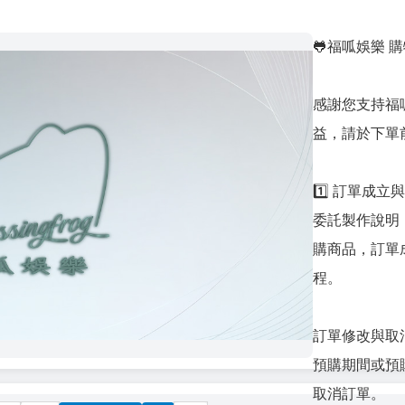
🐸福呱娛樂 
感謝您支持福
益，請於下單
1️⃣ 訂單成
委託製作說明
購商品，訂單
程。
訂單修改與取
預購期間或預
取消訂單。