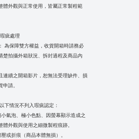
整體外觀與正常使用，皆屬正常製程範
務與瑕疵處理
： 為保障雙方權益，收貨開箱時請務必
清楚拍攝外箱狀況、拆封過程及商品內
且連續之開箱影片，恕無法受理缺件、損
貨申請。
 以下情況不列入瑕疵認定：
細小氣泡、極小色點、因螢幕顯示造成之
整體外觀與使用之細微製程痕跡。
擠壓或折痕（商品本體無損）。