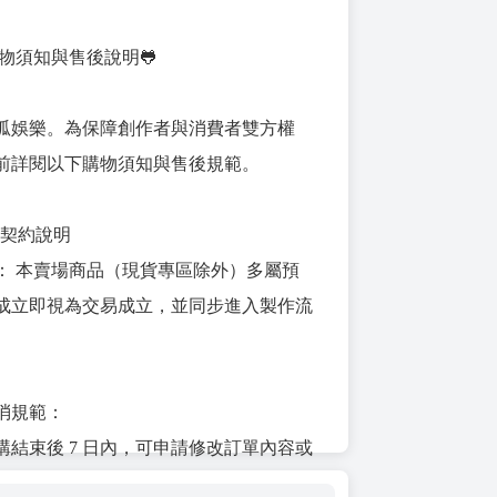
購物須知與售後說明🐸
呱娛樂。為保障創作者與消費者雙方權
前詳閱以下購物須知與售後規範。
立與契約說明
： 本賣場商品（現貨專區除外）多屬預
成立即視為交易成立，並同步進入製作流
消規範：
購結束後 7 日內，可申請修改訂單內容或