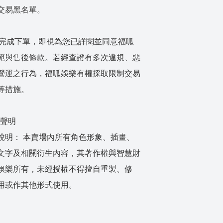
交易黑名單。
賣場完成下單，即視為您已詳閱並同意福呱
範與售後條款。若經查證有多次違規、惡
營運之行為，福呱娛樂有權採取限制交易
等措施。
權聲明
說明： 本賣場內所有角色形象、插畫、
文字及相關衍生內容，其著作權與智慧財
娛樂所有，未經授權不得擅自重製、修
用或作其他形式使用。