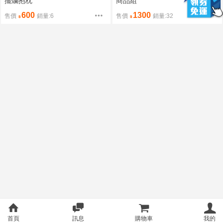
擺爛抱枕
商品組
600
1300
售價
銷量:6
售價
銷量:32
首頁
訊息
購物車
我的