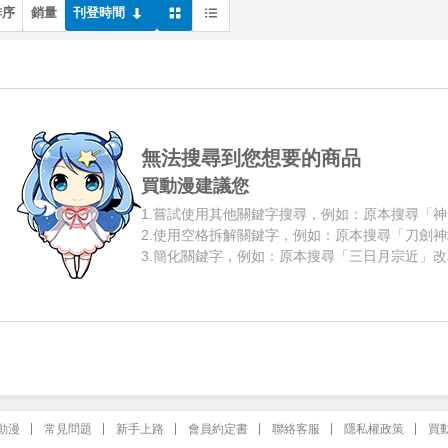
排序
銷量
刊登時間
無法搜尋到您想要的商品
買動漫建議您
1.
嘗試使用其他關鍵字搜尋，例如：原本搜尋「神
2.
使用空格拆解關鍵字，例如：原本搜尋「刀劍神
3.
簡化關鍵字，例如：原本搜尋「三日月宗近」改
動漫
常見問題
新手上路
會員約定書
聯絡客服
隱私權政策
買