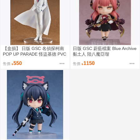
【盒損】 日版 GSC 名偵探柯南
日版 GSC 蔚藍檔案 Blue Archive
POP UP PARADE 怪盜基德 PVC
黏土人 陸八魔亞瑠
完成品模型
550
1150
售價
售價