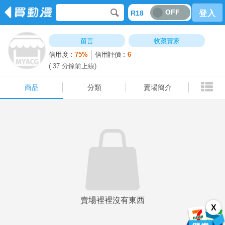
OFF
R18
登入
商品
分類
賣場簡介
留言
收藏賣家
信用度︰
75%
信用評價︰
6
( 37 分鐘前上線)
商品
分類
賣場簡介
賣場裡裡沒有東西
X