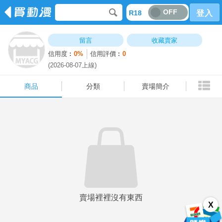
OFF
R18
登入
商品
分類
賣場簡介
留言
收藏賣家
信用度︰
0%
信用評價︰
0
(2026-08-07上線)
商品
分類
賣場簡介
賣場裡裡沒有東西
X