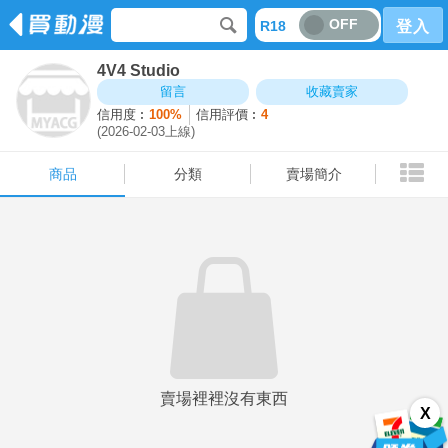
OFF
R18
登入
4V4 Studio
商品
分類
賣場簡介
留言
收藏賣家
信用度︰
100%
信用評價︰
4
(2026-02-03上線)
商品
分類
賣場簡介
賣場裡裡沒有東西
X