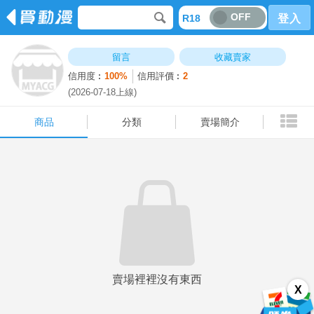
OFF
R18
登入
商品
分類
賣場簡介
留言
收藏賣家
信用度︰
100%
信用評價︰
2
(2026-07-18上線)
商品
分類
賣場簡介
賣場裡裡沒有東西
X