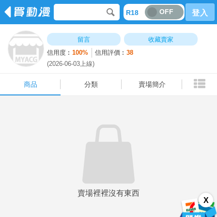
OFF
R18
登入
商品
分類
賣場簡介
留言
收藏賣家
信用度︰
100%
信用評價︰
38
(2026-06-03上線)
商品
分類
賣場簡介
賣場裡裡沒有東西
X