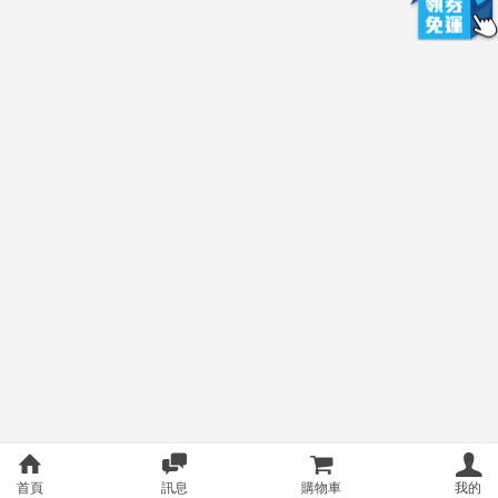
首頁
訊息
購物車
我的