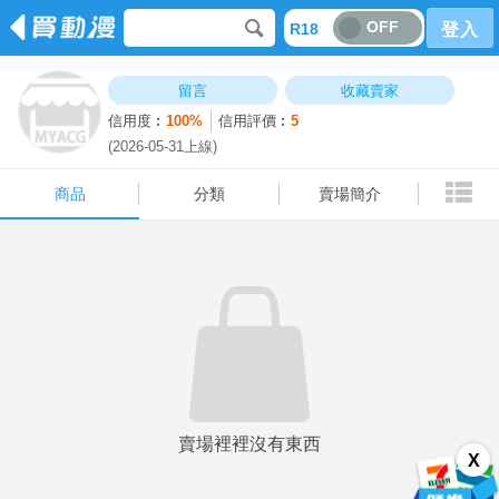
OFF
R18
登入
商品
分類
賣場簡介
留言
收藏賣家
信用度︰
100%
信用評價︰
5
(2026-05-31上線)
商品
分類
賣場簡介
賣場裡裡沒有東西
X