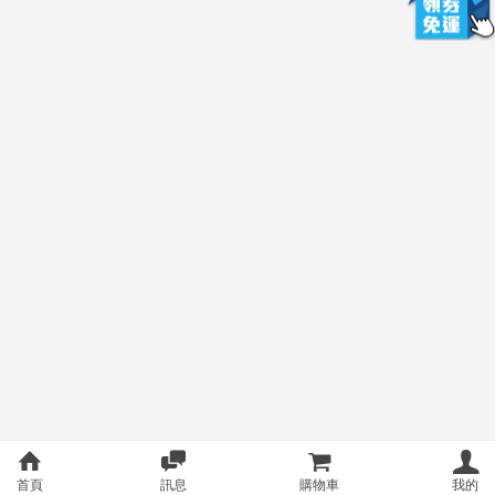
首頁
訊息
購物車
我的