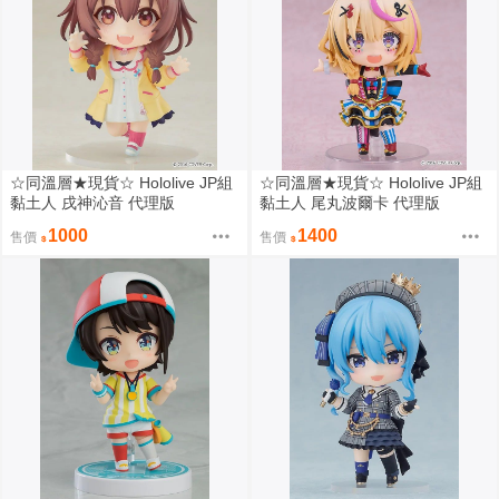
☆同溫層★現貨☆ Hololive JP組
☆同溫層★現貨☆ Hololive JP組
黏土人 戌神沁音 代理版
黏土人 尾丸波爾卡 代理版
1000
1400
售價
售價