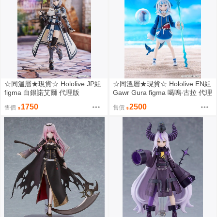
☆同溫層★現貨☆ Hololive JP組
☆同溫層★現貨☆ Hololive EN組
figma 白銀諾艾爾 代理版
Gawr Gura figma 噶嗚‧古拉 代理
版
1750
2500
售價
售價