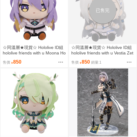
已售完
☆同溫層★現貨☆ Hololive ID組
☆同溫層★現貨☆ Hololive ID組
hololive friends with u Moona Ho
hololive friends with u Vestia Zet
shinova 暮娜·惑星諾瓦
a 維斯提亞·澤塔
850
850
售價
售價
銷量:1