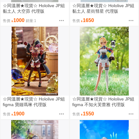
☆同溫層★現貨☆ Hololive JP組
☆同溫層★現貨☆ Hololive JP組
黏土人 大空昴 代理版
黏土人 星街彗星 代理版
1000
1650
售價
銷量:1
售價
☆同溫層★現貨☆ Hololive JP組
☆同溫層★現貨☆ Hololive JP組
figma 寶鐘瑪琳 代理版
figma 不知火芙蕾雅 代理版
1900
1550
售價
售價