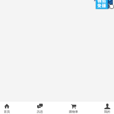
首頁
訊息
購物車
我的