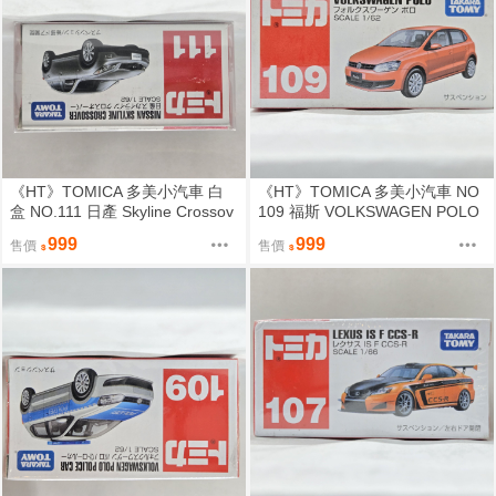
《HT》TOMICA 多美小汽車 白
《HT》TOMICA 多美小汽車 NO
盒 NO.111 日產 Skyline Crossov
109 福斯 VOLKSWAGEN POLO
er 334026
466437
999
999
售價
售價