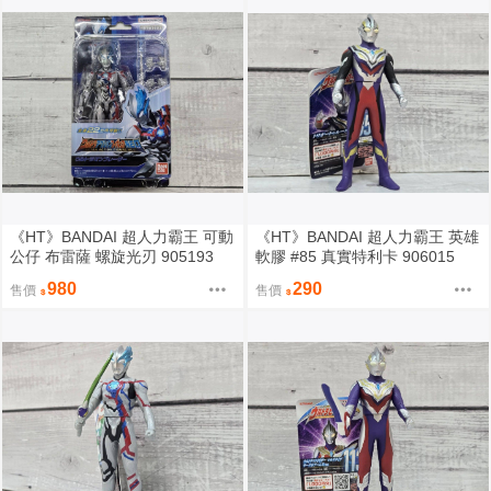
《HT》BANDAI 超人力霸王 可動
《HT》BANDAI 超人力霸王 英雄
公仔 布雷薩 螺旋光刃 905193
軟膠 #85 真實特利卡 906015
980
290
售價
售價