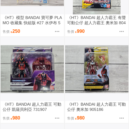
《HT》模型 BANDAI 寶可夢 PLA
《HT》BANDAI 超人力霸王 有聲
MO 收藏集 快組版 #27 水伊布 5
可動公仔 超人力霸王 奧米加 804
072535
083
250
990
售價
售價
《HT》BANDAI 超人力霸王 可動
《HT》BANDAI 超人力霸王 可動
公仔 凱薩貝利亞 731907
公仔 奧米加 905186
980
980
售價
售價