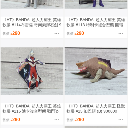
《HT》BANDAI 超人力霸王 英雄
《HT》BANDAI 超人力霸王 英雄
軟膠 #114布雷薩 奇爾索輝石劍 9
軟膠 #113 特利卡複合型態 圓環
04950
之臂 904974
290
290
售價
售價
《HT》BANDAI 超人力霸王 英雄
《HT》BANDAI 超人力霸王 怪獸
軟膠 #115 迪卡複合型態 戰鬥姿
軟膠 #15 加巴頓 (B) 900600
勢 906039
290
290
售價
售價