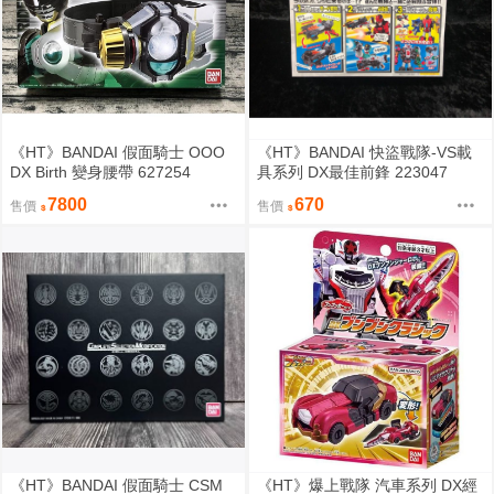
《HT》BANDAI 假面騎士 OOO
《HT》BANDAI 快盜戰隊-VS載
DX Birth 變身腰帶 627254
具系列 DX最佳前鋒 223047
7800
670
售價
售價
《HT》BANDAI 假面騎士 CSM
《HT》爆上戰隊 汽車系列 DX經