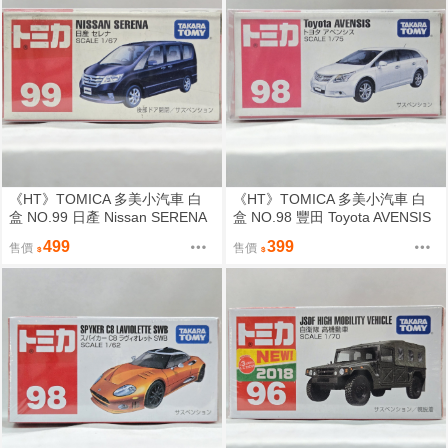
《HT》TOMICA 多美小汽車 白
《HT》TOMICA 多美小汽車 白
盒 NO.99 日產 Nissan SERENA
盒 NO.98 豐田 Toyota AVENSIS
359685
438885
499
399
售價
售價