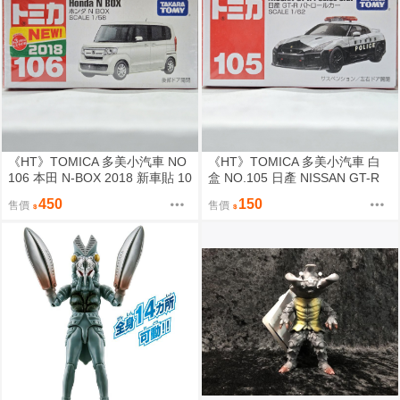
《HT》TOMICA 多美小汽車 NO
《HT》TOMICA 多美小汽車 白
106 本田 N-BOX 2018 新車貼 10
盒 NO.105 日產 NISSAN GT-R
1826
GTR 警車 102724
450
150
售價
售價