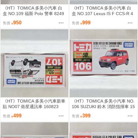
《HT》TOMICA 多美小汽車 白
《HT》TOMICA 多美小汽車 白
盒 NO.109 福斯 Polo 警車 8249
盒 NO.107 Lexus IS F CCS-R 4
92
71004
950
999
售價
售價
《HT》TOMICA 多美小汽車新車
《HT》TOMICA 多美小汽車 NO.
貼 NO07 衛星通訊車 160823
106 SUZUKI 鈴木 消防指揮車 15
6680
499
399
售價
售價