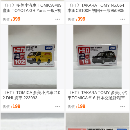
《HT》多美小汽車 TOMICA #89
《HT》TAKARA TOMY No.064
豐田 TOYOTA GR Yaris 一般+初
本田CB100F 初回+一般950905
回224051 950684
950851
399
399
售價
售價
《HT》TOMICA 多美小汽車#10
《HT》TAKARA TOMY 多美小汽
2 DHL貨車 223993
車TOMICA #16 日本交通計程車
TAXI 950813
199
199
售價
售價