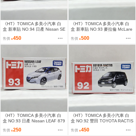
《HT》TOMICA 多美小汽車 白
《HT》TOMICA 多美小汽車 白
盒 新車貼 NO.94 日產 Nissan SE
盒 新車貼 NO.93 麥拉倫 McLare
RENA 859819
n Speedtail 798637
450
500
售價
售價
《HT》TOMICA 多美小汽車 白
《HT》TOMICA 多美小汽車 白
盒 NO.93 日產 Nissan LEAF 879
盒 NO.92 豐田 TOYOTA RACTIS
732
392330
250
450
售價
售價