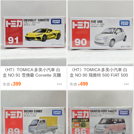
《HT》TOMICA 多美小汽車 白
《HT》TOMICA 多美小汽車 白
盒 NO.91 雪佛蘭 Corvette 克爾
盒 NO.90 飛雅特 500 FIAT 500
維特 188063
471011
399
499
售價
售價