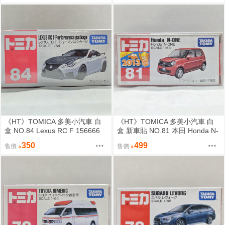
《HT》TOMICA 多美小汽車 白
《HT》TOMICA 多美小汽車 白
盒 NO.84 Lexus RC F 156666
盒 新車貼 NO.81 本田 Honda N-
ONE 472278
350
499
售價
售價