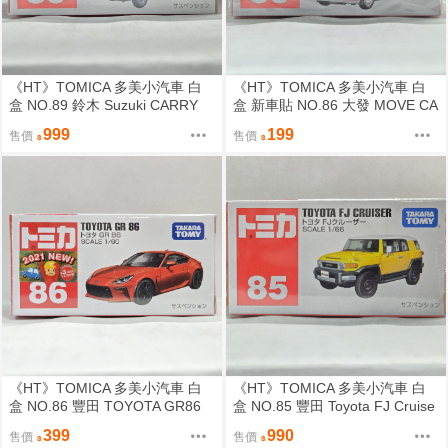
《HT》TOMICA 多美小汽車 白
《HT》TOMICA 多美小汽車 白
盒 NO.89 鈴木 Suzuki CARRY
盒 新車貼 NO.86 大發 MOVE CA
蔬果貨車 858393
NBUS 917298
999
199
售價
售價
《HT》TOMICA 多美小汽車 白
《HT》TOMICA 多美小汽車 白
盒 NO.86 豐田 TOYOTA GR86
盒 NO.85 豐田 Toyota FJ Cruise
(SPX26T) 174646
r 392446
399
990
售價
售價