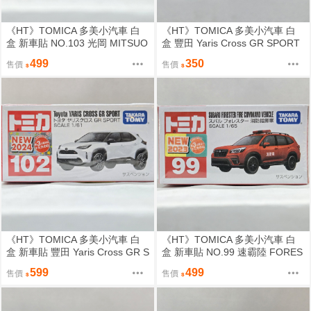
《HT》TOMICA 多美小汽車 白
《HT》TOMICA 多美小汽車 白
盒 新車貼 NO.103 光岡 MITSUO
盒 豐田 Yaris Cross GR SPORT
KA ROCK STAR 798576
大鴨 228301
499
350
售價
售價
《HT》TOMICA 多美小汽車 白
《HT》TOMICA 多美小汽車 白
盒 新車貼 豐田 Yaris Cross GR S
盒 新車貼 NO.99 速霸陸 FORES
PORT 大鴨 228301
TER 消防指揮車 224389
599
499
售價
售價