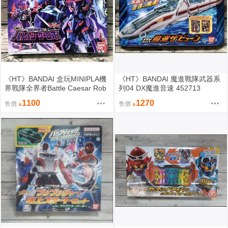
《HT》BANDAI 盒玩MINIPLA機
《HT》BANDAI 魔進戰隊武器系
界戰隊全界者Battle Caesar Rob
列04 DX魔進音速 452713
o 700920
1100
1270
售價
售價