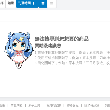
排序
銷量
刊登時間
無法搜尋到您想要的商品
買動漫建議您
1.
嘗試使用其他關鍵字搜尋，例如：原本搜尋「神
2.
使用空格拆解關鍵字，例如：原本搜尋「刀劍神
3.
簡化關鍵字，例如：原本搜尋「三日月宗近」改
動漫
常見問題
新手上路
會員約定書
聯絡客服
隱私權政策
買