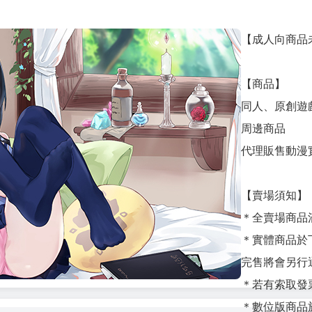
【成人向商品
【商品】
同人、原創遊
周邊商品
代理販售動漫
【賣場須知】
＊全賣場商品
＊實體商品於
完售將會另行
＊若有索取發
＊數位版商品