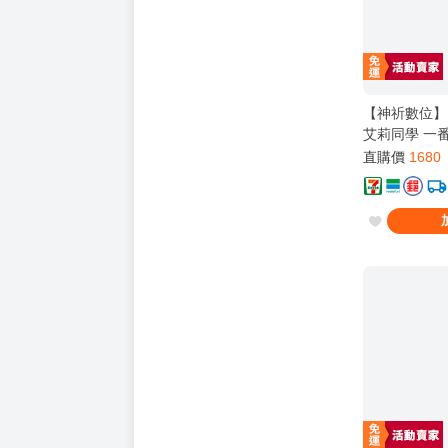
【神祈數位】
艾莉同學 一番
直購價
1680