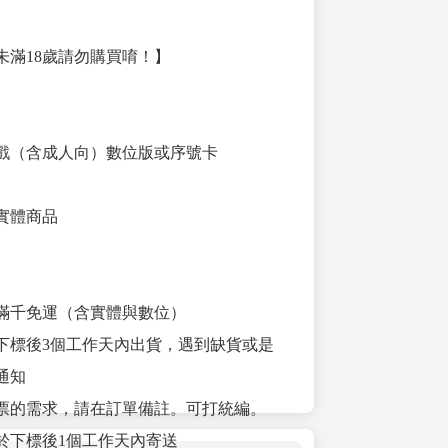
未滿18歲請勿購買唷！】
戲（含成人向）數位版或序號卡
實體商品
滿千免運（含實體與數位）
下標後3個工作天內出貨，遇到缺貨或是
通知
票的需求，請在訂單備註。可打統編。
於下標後1個工作天內寄送