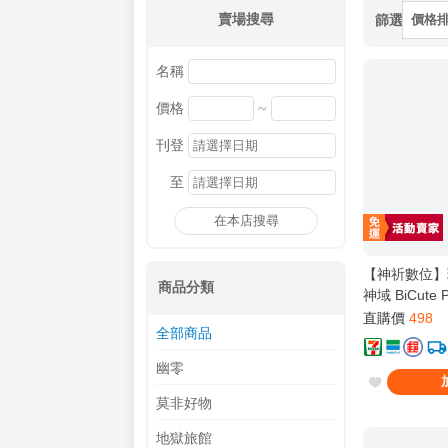
賣場搜尋
篩選
價格
名稱
~
價格
刊登
至
在本店搜尋
【神祈數位】
商品分類
神域 BiCute 
直購價
498
全部商品
幽零
莫非好物
地獄旅館