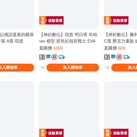
以俄語遮羞的鄰座
【神祈數位】現貨 明日香 年幼
【神祈數位】勝利
賞 A賞 現貨
ver 模型 新世紀福音戰士 EVA
C賞 壓克力畫版 
直購價
4300
直購價
600
加入購物車
加入購物車
加入