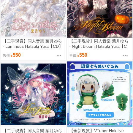
【二手現貨】同人音樂 葉月ゆら
【二手現貨】同人音樂 葉月ゆら
- Luminous Hatsuki Yura【CD】
- Night Bloom Hatsuki Yura【C
D】
550
550
售價
售價
【二手現貨】同人音樂 葉月ゆら
【全新現貨】VTuber Hololive