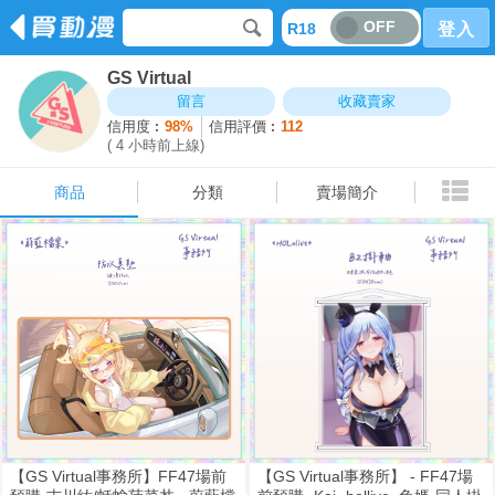
OFF
R18
登入
GS Virtual
商品
分類
賣場簡介
留言
收藏賣家
信用度︰
98%
信用評價︰
112
( 4 小時前上線)
商品
分類
賣場簡介
【GS Virtual事務所】FF47場前
【GS Virtual事務所】 - FF47場