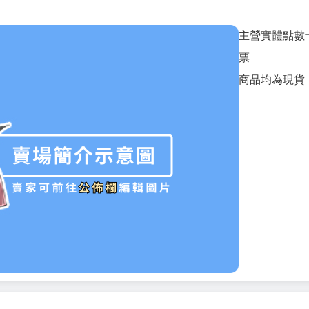
主營實體點數
票
商品均為現貨