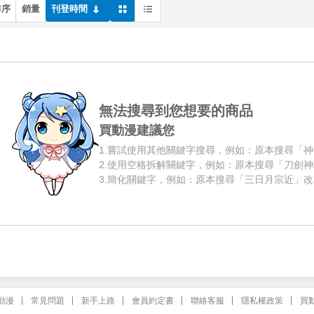
排序
銷量
刊登時間
無法搜尋到您想要的商品
買動漫建議您
1.
嘗試使用其他關鍵字搜尋，例如：原本搜尋「神
2.
使用空格拆解關鍵字，例如：原本搜尋「刀劍神
3.
簡化關鍵字，例如：原本搜尋「三日月宗近」改
動漫
常見問題
新手上路
會員約定書
聯絡客服
隱私權政策
買