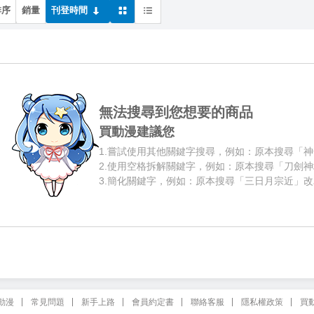
排序
銷量
刊登時間
無法搜尋到您想要的商品
買動漫建議您
1.
嘗試使用其他關鍵字搜尋，例如：原本搜尋「神
2.
使用空格拆解關鍵字，例如：原本搜尋「刀劍神
3.
簡化關鍵字，例如：原本搜尋「三日月宗近」改
動漫
常見問題
新手上路
會員約定書
聯絡客服
隱私權政策
買