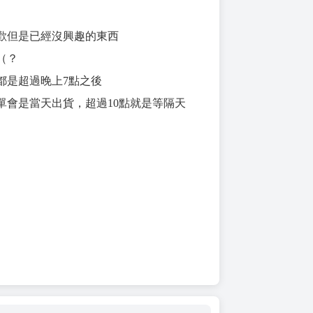
歡但是已經沒興趣的東西
（？
都是超過晚上7點之後
下單會是當天出貨，超過10點就是等隔天