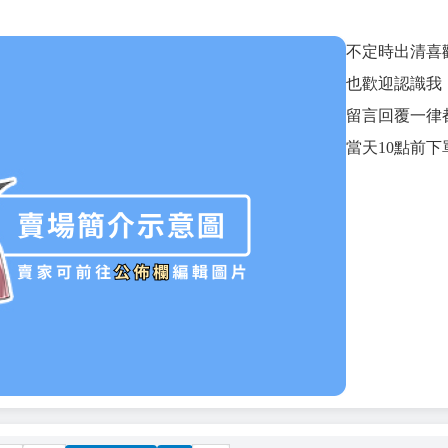
不定時出清喜
也歡迎認識我
留言回覆一律
當天10點前