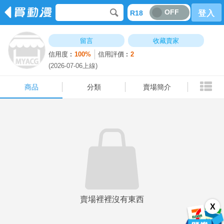
OFF
R18
登入
商品
分類
賣場簡介
留言
收藏賣家
信用度︰
100%
信用評價︰
2
(2026-07-06上線)
商品
分類
賣場簡介
賣場裡裡沒有東西
X