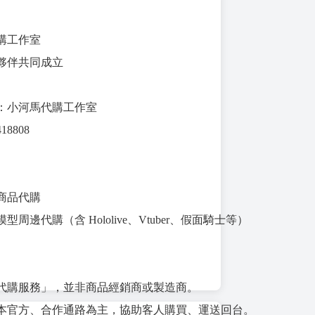
購工作室
夥伴共同成立
：小河馬代購工作室
8808
相關商品代購
周邊代購（含 Hololive、Vtuber、假面騎士等）
代購服務」，並非商品經銷商或製造商。
本官方、合作通路為主，協助客人購買、運送回台。