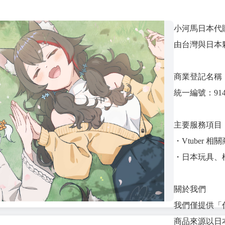
小河馬日本代
由台灣與日本
商業登記名稱
統一編號：9141
主要服務項目
・Vtuber 
・日本玩具、模型
關於我們
我們僅提供「
商品來源以日