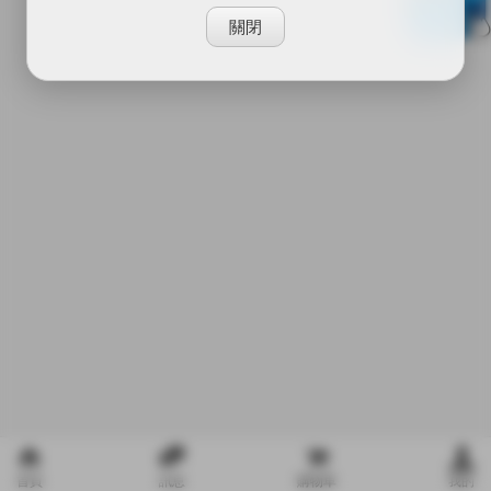
關閉
首頁
訊息
購物車
我的