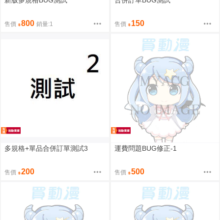
新版多規格BUG測試
合併訂單BUG測試
800
150
售價
銷量:1
售價
多規格+單品合併訂單測試3
運費問題BUG修正-1
200
500
售價
售價