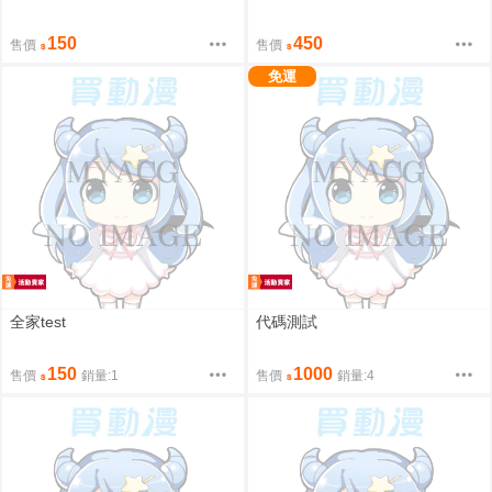
150
450
售價
售價
免運
全家test
代碼測試
150
1000
售價
銷量:1
售價
銷量:4