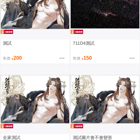
測試
711D4測試
200
150
售價
售價
全家測試
測試圖片會不會變形