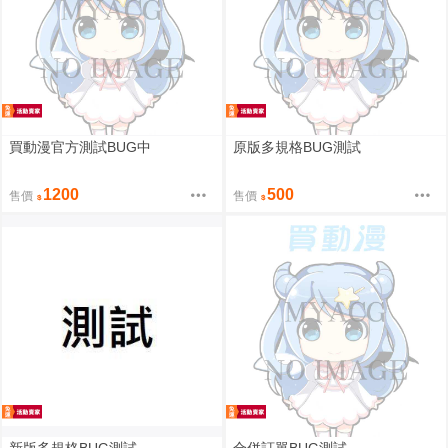
買動漫官方測試BUG中
原版多規格BUG測試
1200
500
售價
售價