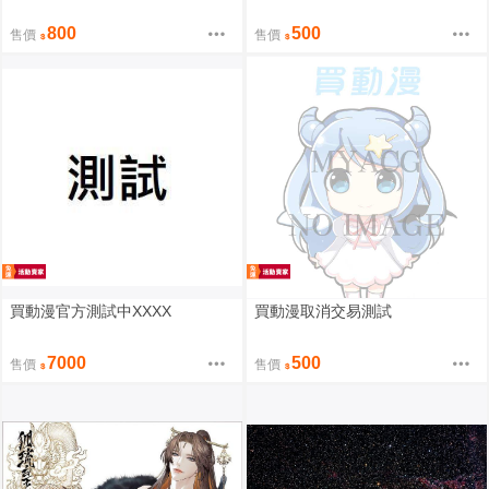
800
500
售價
售價
買動漫官方測試中XXXX
買動漫取消交易測試
7000
500
售價
售價