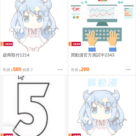
超商取付1214
買動漫官方測試中2343
500
200
售價
銷量:2
售價