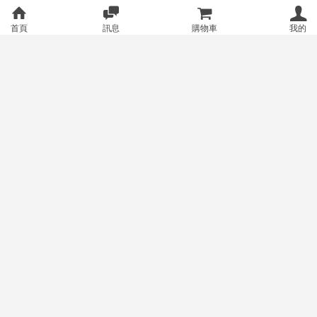
首頁
訊息
購物車
我的
有設定宅配也有設定超取(宅配
有設定宅配也有設定超取(宅配+7
+全家)
11)
200
200
售價
售價