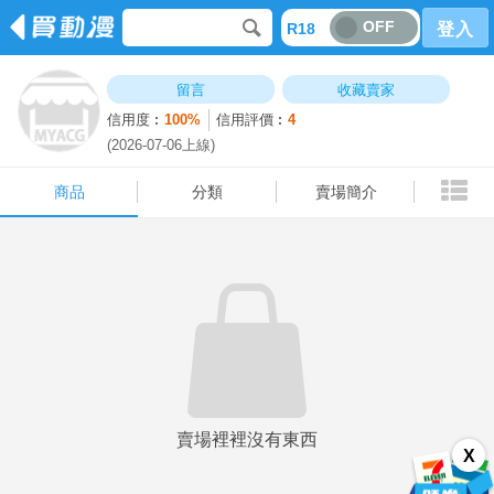
OFF
R18
登入
商品
分類
賣場簡介
留言
收藏賣家
信用度︰
100%
信用評價︰
4
(2026-07-06上線)
商品
分類
賣場簡介
賣場裡裡沒有東西
X