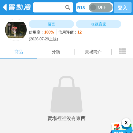
OFF
R18
登入
商品
分類
賣場簡介
留言
收藏賣家
信用度︰
100%
信用評價︰
12
(2026-07-29上線)
商品
分類
賣場簡介
賣場裡裡沒有東西
X