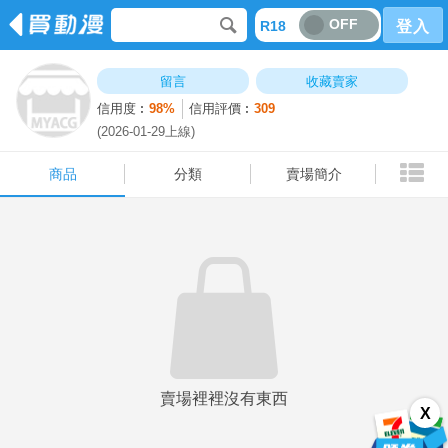
OFF
R18
登入
商品
分類
賣場簡介
留言
收藏賣家
信用度︰
98%
信用評價︰
309
(2026-01-29上線)
商品
分類
賣場簡介
賣場裡裡沒有東西
X