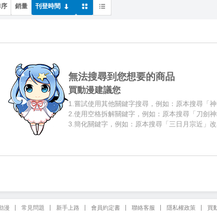
排序
銷量
刊登時間
無法搜尋到您想要的商品
買動漫建議您
1.
嘗試使用其他關鍵字搜尋，例如：原本搜尋「神
2.
使用空格拆解關鍵字，例如：原本搜尋「刀劍神
3.
簡化關鍵字，例如：原本搜尋「三日月宗近」改
動漫
常見問題
新手上路
會員約定書
聯絡客服
隱私權政策
買