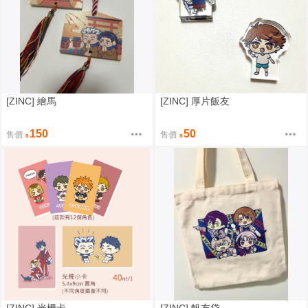
[ZINC] 繪馬
[ZINC] 厚片飯友
150
50
售價
售價