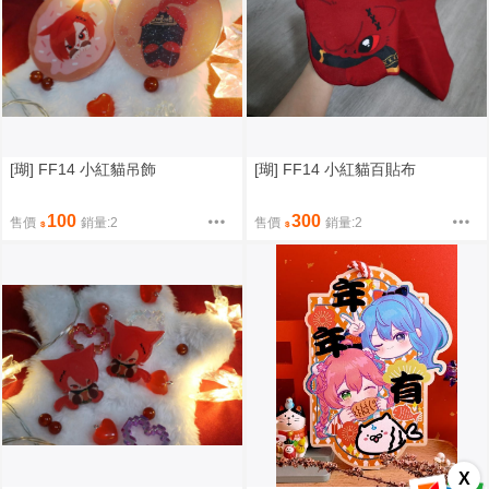
[瑚] FF14 小紅貓吊飾
[瑚] FF14 小紅貓百貼布
100
300
售價
銷量:2
售價
銷量:2
X