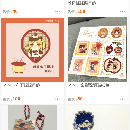
珍奶搖搖樂吊飾
40
150
售價
售價
[ZINC] 布丁捏捏吊飾
[ZINC] 全斷透明貼紙包
100
80
售價
售價