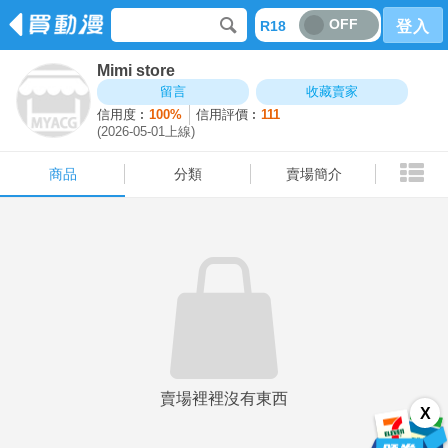
OFF
R18
登入
Mimi store
商品
分類
賣場簡介
留言
收藏賣家
信用度︰
100%
信用評價︰
111
(2026-05-01上線)
商品
分類
賣場簡介
賣場裡裡沒有東西
X