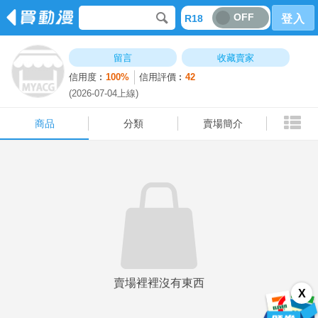
OFF
R18
登入
商品
分類
賣場簡介
留言
收藏賣家
信用度︰
100%
信用評價︰
42
(2026-07-04上線)
商品
分類
賣場簡介
賣場裡裡沒有東西
X