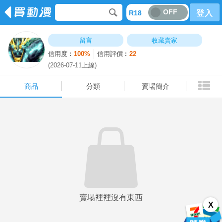
OFF
R18
登入
商品
分類
賣場簡介
留言
收藏賣家
信用度︰
100%
信用評價︰
22
(2026-07-11上線)
商品
分類
賣場簡介
賣場裡裡沒有東西
X