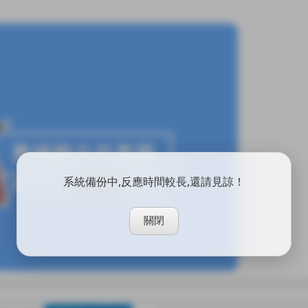
系統備份中,反應時間較長,還請見諒！
關閉