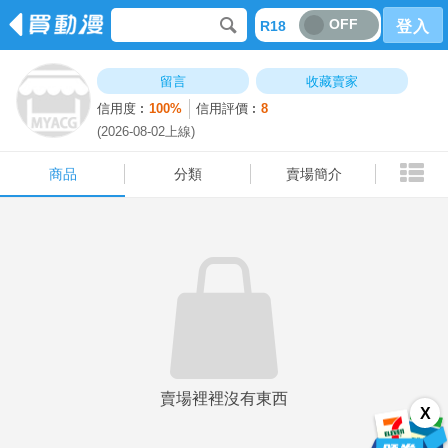
OFF
R18
登入
商品
分類
賣場簡介
留言
收藏賣家
信用度︰
100%
信用評價︰
8
(2026-08-02上線)
商品
分類
賣場簡介
賣場裡裡沒有東西
X