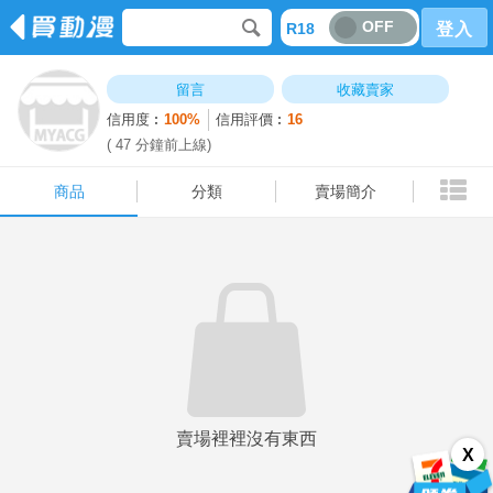
OFF
R18
登入
商品
分類
賣場簡介
留言
收藏賣家
信用度︰
100%
信用評價︰
16
( 47 分鐘前上線)
商品
分類
賣場簡介
賣場裡裡沒有東西
X