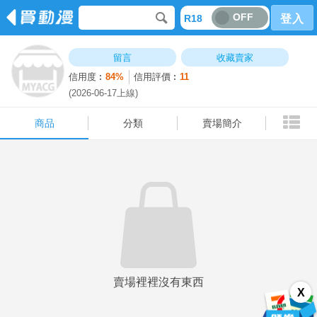
OFF
R18
登入
商品
分類
賣場簡介
留言
收藏賣家
信用度︰
84%
信用評價︰
11
(2026-06-17上線)
商品
分類
賣場簡介
賣場裡裡沒有東西
X