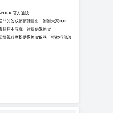
RTWORK 官方通販
迎問與答或悄悄話提出，謝謝大家^O^
書籍原本瑕疵一律提供退換貨，
損壞視程度提供退換貨服務，輕微損傷恕