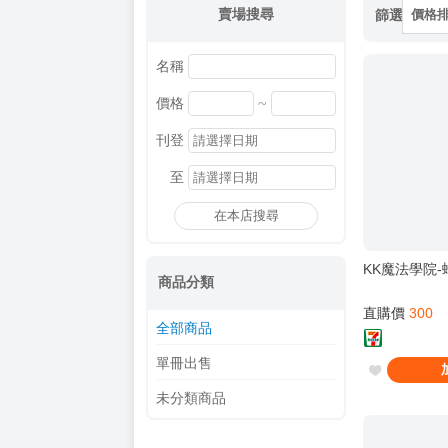
賣場搜尋
篩選
價格
名稱
~
價格
刊登
至
在本店搜尋
KK魔法學院-
商品分類
直購價
300
全部商品
單冊出售
未分類商品