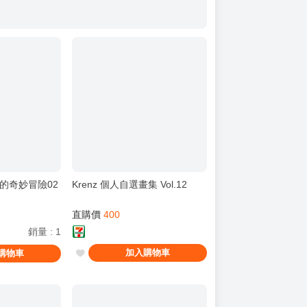
皮的奇妙冒險02
Krenz 個人自選畫集 Vol.12
直購價
400
銷量
:
1
加入購物車
購物車