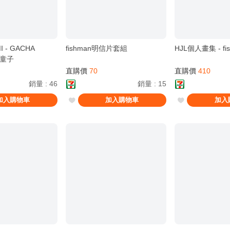
 - GACHA
fishman明信片套組
HJL個人畫集 - fi
吞童子
直購價
70
直購價
410
銷量
:
46
銷量
:
15
加入購物車
加入購物車
加入