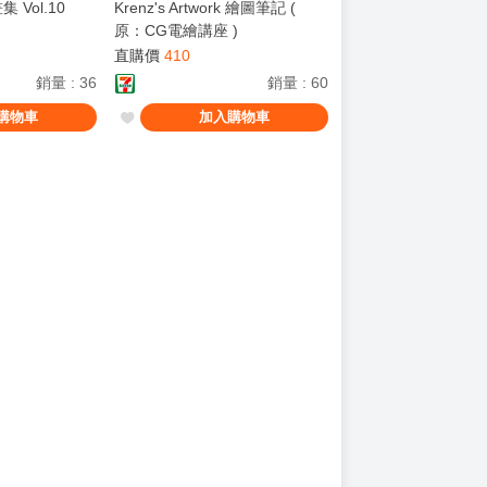
 Vol.10
Krenz's Artwork 繪圖筆記 (
原：CG電繪講座 )
直購價
410
銷量
:
36
銷量
:
60
購物車
加入購物車