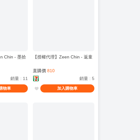
Chin - 墨拾
【授權代理】Zeen Chin - 返童
直購價
810
銷量
:
11
銷量
:
5
購物車
加入購物車