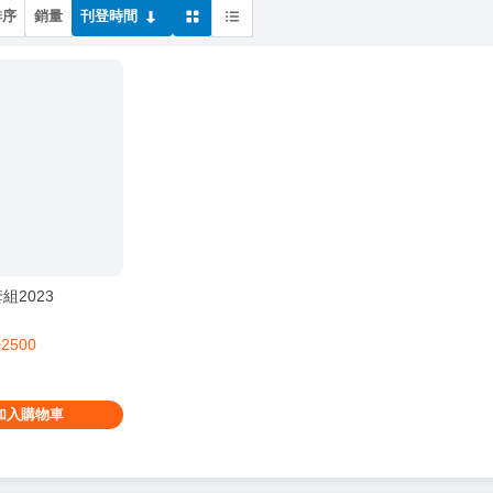
排序
銷量
刊登時間
組2023
~2500
加入購物車