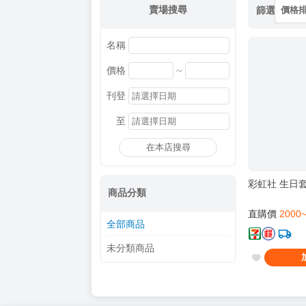
賣場搜尋
篩選
價格
名稱
~
價格
刊登
至
在本店搜尋
彩虹社 生日套
商品分類
直購價
2000
全部商品
未分類商品