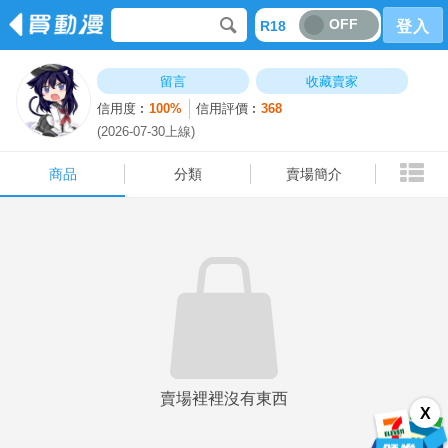
OFF
R18
登入
商品
分類
賣場簡介
留言
收藏賣家
信用度︰
100%
信用評價︰
368
(2026-07-30上線)
商品
分類
賣場簡介
賣場裡裡沒有東西
X