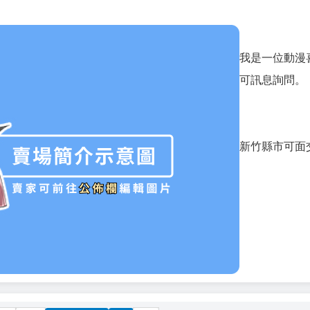
我是一位動漫
可訊息詢問。
新竹縣市可面