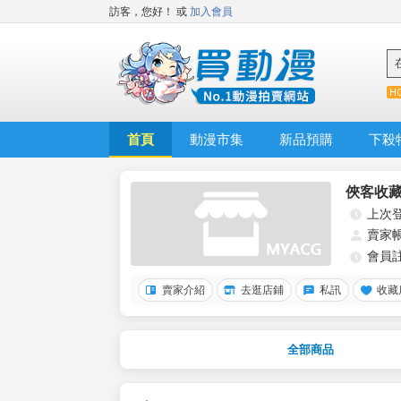
訪客，您好！
或
加入會員
首頁
動漫市集
新品預購
下殺
俠客收
上次
賣家
會員
賣家介紹
去逛店鋪
私訊
收藏
全部商品