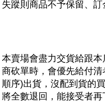
失蹤則商品不予保留、訂
本賣場會盡力交貨給跟本
商砍單時，會優先給付清
順序)出貨，沒配到貨的
將全數退回，能接受者再