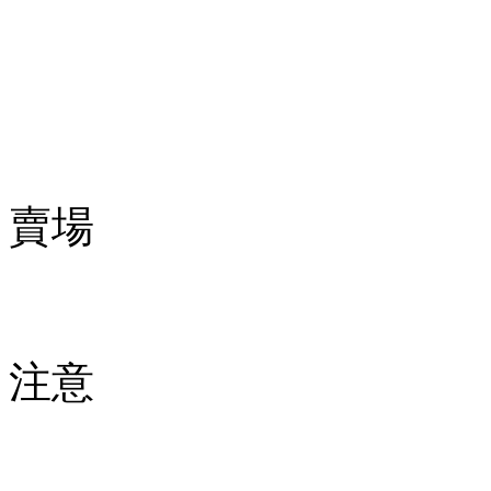
賣場
注意