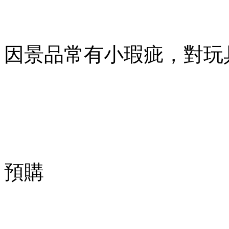
因景品常有小瑕疵，對玩
預購