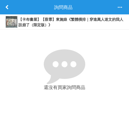
詢問商品
【卡布書屋】【葭霏】東施娘《繁體橫排｜穿進萬人迷文的我人
設崩了（限定版）》
還沒有買家詢問商品