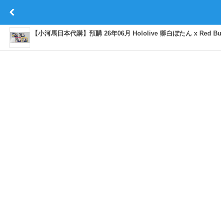
【小河馬日本代購】預購 26年06月 Hololive 獅白ぼたん x Red 