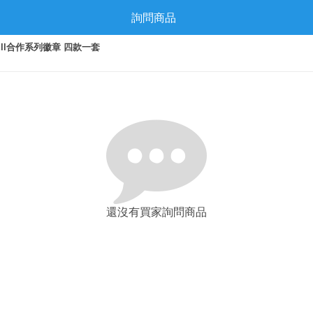
詢問商品
Bull合作系列徽章 四款一套
還沒有買家詢問商品