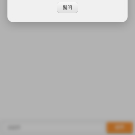
關閉
提問