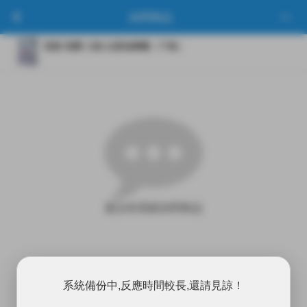
詢問商品
現貨 高寶 小說 以星為卿書（下卷）
還沒有買家詢問商品
系統備份中,反應時間較長,還請見諒！