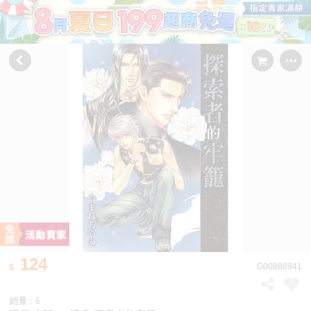
124
G00888941
銷量 : 6