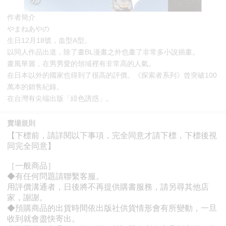
作者簡介
やまねあやの
生日12月18號，血型A型。
以同人作品出道，除了畫BL漫畫之外也畫了非常多小說插畫。
畫風華麗，在男男愛的領域裡有非常高的人氣。
在日本以外的國家也得到了很高的評價。《探索者系列》曾突破100
萬本的銷售紀錄。
在台灣有尖端出版「緋色誘惑」。
賣場規則